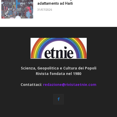
adattamento ad Haiti
31/07/2026
Scienza, Geopolitica e Cultura dei Popoli
Rivista fondata nel 1980
Contattaci:
redazione@rivistaetnie.com