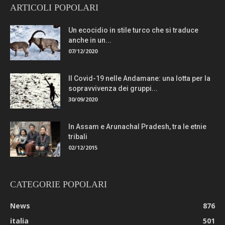
ARTICOLI POPOLARI
Un ecocidio in stile turco che si traduce
anche in un...
07/12/2020
Il Covid-19 nelle Andamane: una lotta per la
sopravvivenza dei gruppi...
30/09/2020
In Assam e Arunachal Pradesh, tra le etnie
tribali
02/12/2015
CATEGORIE POPOLARI
News
876
italia
501