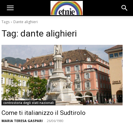
Tags
Dante alighieri
Tag:
dante alighieri
controstoria degli stati nazionali
Come ti italianizzo il Sudtirolo
MARIA TERESA GASPARI
-
26/06/1980