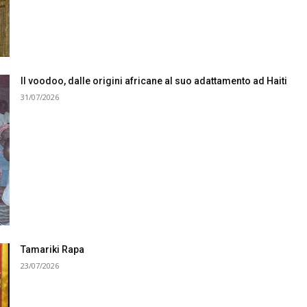
Il voodoo, dalle origini africane al suo adattamento ad Haiti
31/07/2026
Tamariki Rapa
23/07/2026