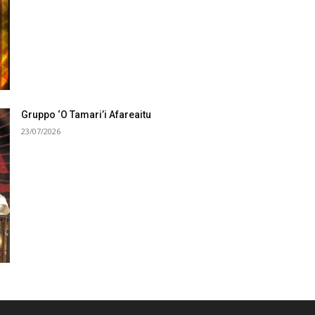
Gruppo ‘O Tamari’i Afareaitu
23/07/2026