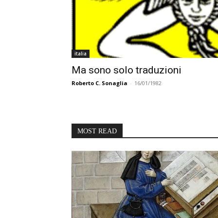
italia
Ma sono solo traduzioni
Roberto C. Sonaglia
-
16/01/1982
MOST READ