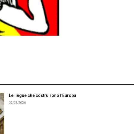
Le lingue che costruirono l’Europa
02/08/2026