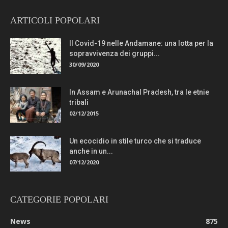
ARTICOLI POPOLARI
Il Covid-19 nelle Andamane: una lotta per la
sopravvivenza dei gruppi...
30/09/2020
In Assam e Arunachal Pradesh, tra le etnie
tribali
02/12/2015
Un ecocidio in stile turco che si traduce
anche in un...
07/12/2020
CATEGORIE POPOLARI
News
875