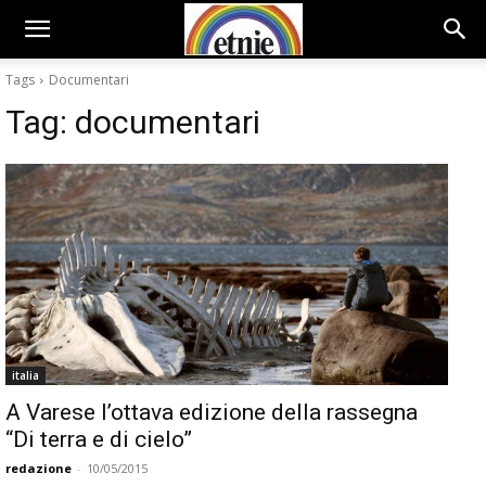
Tags
Documentari
Tag:
documentari
italia
A Varese l’ottava edizione della rassegna
“Di terra e di cielo”
redazione
-
10/05/2015