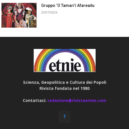
Gruppo ‘O Tamari’i Afareaitu
23/07/2026
Scienza, Geopolitica e Cultura dei Popoli
Rivista fondata nel 1980
Contattaci:
redazione@rivistaetnie.com