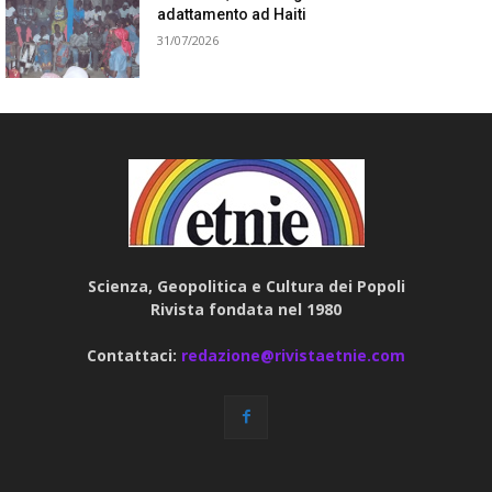
adattamento ad Haiti
31/07/2026
Scienza, Geopolitica e Cultura dei Popoli
Rivista fondata nel 1980
Contattaci:
redazione@rivistaetnie.com