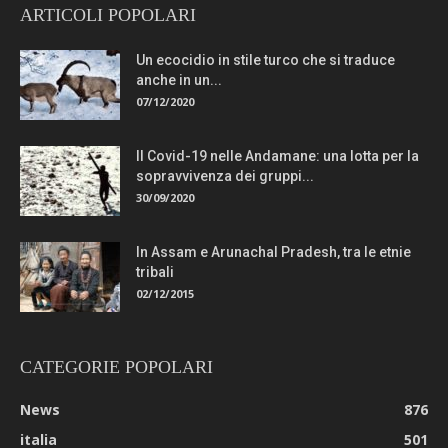
ARTICOLI POPOLARI
Un ecocidio in stile turco che si traduce
anche in un...
07/12/2020
Il Covid-19 nelle Andamane: una lotta per la
sopravvivenza dei gruppi...
30/09/2020
In Assam e Arunachal Pradesh, tra le etnie
tribali
02/12/2015
CATEGORIE POPOLARI
News
876
italia
501