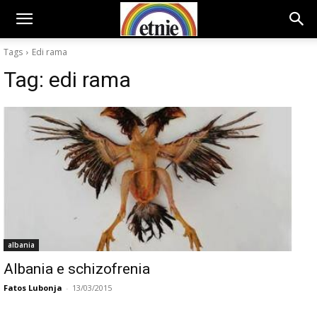
Tags
Edi rama
Tag:
edi rama
albania
Albania e schizofrenia
Fatos Lubonja
-
13/03/2015