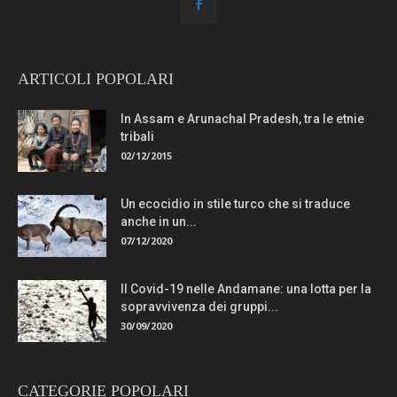
ARTICOLI POPOLARI
In Assam e Arunachal Pradesh, tra le etnie
tribali
02/12/2015
Un ecocidio in stile turco che si traduce
anche in un...
07/12/2020
Il Covid-19 nelle Andamane: una lotta per la
sopravvivenza dei gruppi...
30/09/2020
CATEGORIE POPOLARI