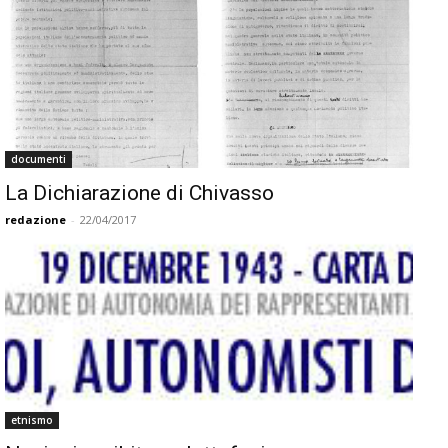
documenti
La Dichiarazione di Chivasso
redazione
-
22/04/2017
etnismo