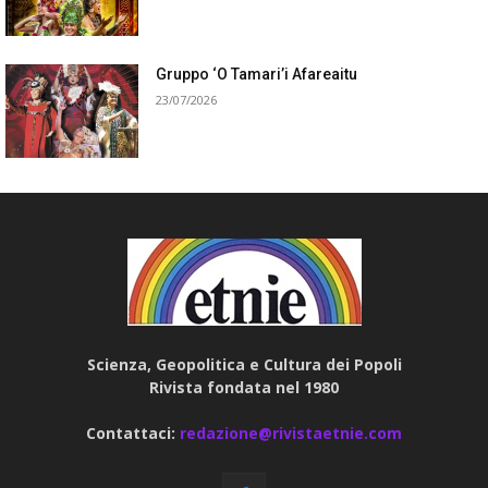
Gruppo ‘O Tamari’i Afareaitu
23/07/2026
Scienza, Geopolitica e Cultura dei Popoli
Rivista fondata nel 1980
Contattaci:
redazione@rivistaetnie.com