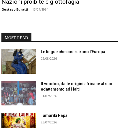
Nazioni proibite e glottofagia
Gustavo Buratti
-
13/07/1984
MOST READ
Le lingue che costruirono l’Europa
02/08/2026
Il voodoo, dalle origini africane al suo
adattamento ad Haiti
31/07/2026
Tamariki Rapa
23/07/2026