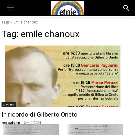
Tags
Emile chanoux
Tag:
emile chanoux
padani
In ricordo di Gilberto Oneto
redazione
-
24/11/2024