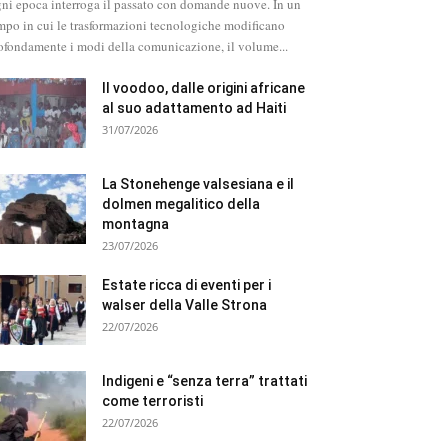
ni epoca interroga il passato con domande nuove. In un
mpo in cui le trasformazioni tecnologiche modificano
ofondamente i modi della comunicazione, il volume...
Il voodoo, dalle origini africane
al suo adattamento ad Haiti
31/07/2026
La Stonehenge valsesiana e il
dolmen megalitico della
montagna
23/07/2026
Estate ricca di eventi per i
walser della Valle Strona
22/07/2026
Indigeni e “senza terra” trattati
come terroristi
22/07/2026