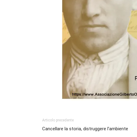
Articolo precedente
Cancellare la storia, distruggere l’ambiente