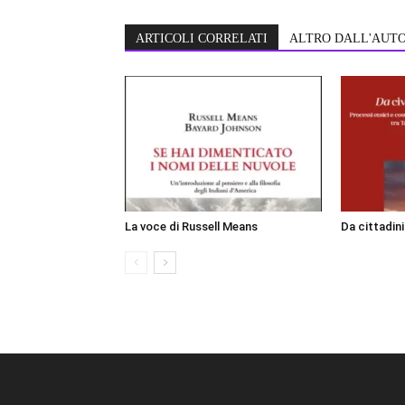
ARTICOLI CORRELATI
ALTRO DALL'AUT
La voce di Russell Means
Da cittadin