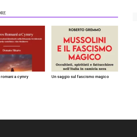
ORE
i romani a cymry
Un saggio sul fascismo magico