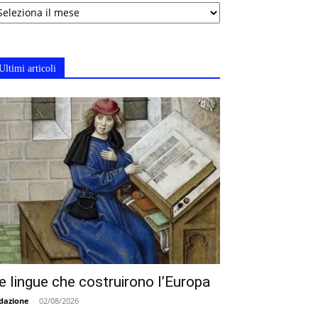
chivi
Ultimi articoli
e lingue che costruirono l’Europa
dazione
-
02/08/2026