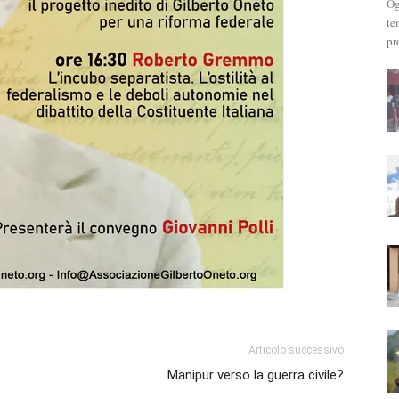
Og
te
pr
Articolo successivo
Manipur verso la guerra civile?