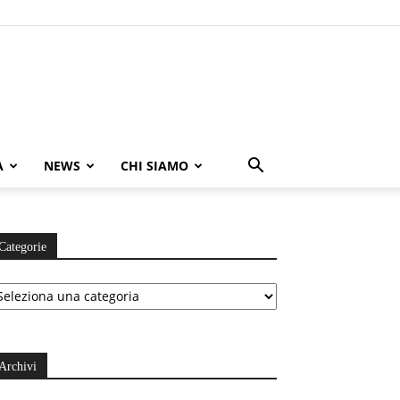
A
NEWS
CHI SIAMO
Categorie
ategorie
Archivi