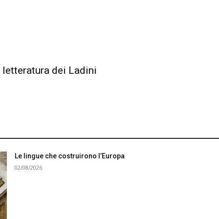
 letteratura dei Ladini
Le lingue che costruirono l’Europa
02/08/2026