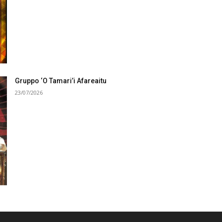
Gruppo ‘O Tamari’i Afareaitu
23/07/2026