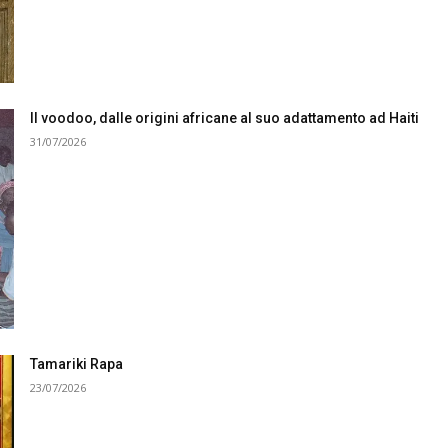
Il voodoo, dalle origini africane al suo adattamento ad Haiti
31/07/2026
Tamariki Rapa
23/07/2026