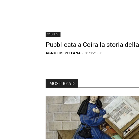
friulani
Pubblicata a Coira la storia della
AGNUL M. PITTANA
-
01/05/1980
MOST READ