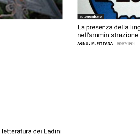
autonomismo
La presenza della lin
nell’amministrazione
AGNUL M. PITTANA
-
08/07/1984
 letteratura dei Ladini