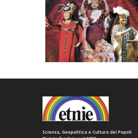
Scienza, Geopolitica e Cultura dei Popoli