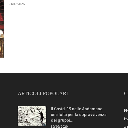
23/07/2026
ARTICOLI POPOLARI
C
Il Covid-19 nelle Andamane:
N
una lotta per la sopravvivenza
it
dei gruppi...
30/09/2020
e