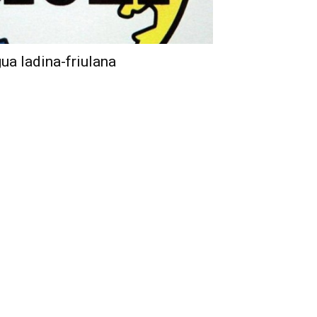
gua ladina-friulana