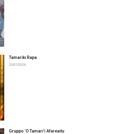
Tamariki Rapa
23/07/2026
Gruppo ‘O Tamari’i Afareaitu