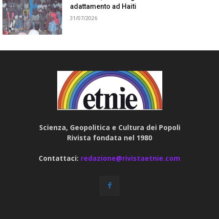
adattamento ad Haiti
31/07/2026
Scienza, Geopolitica e Cultura dei Popoli
Rivista fondata nel 1980
Contattaci:
redazione@rivistaetnie.com