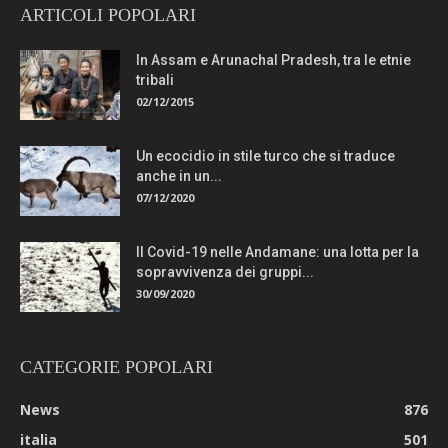
ARTICOLI POPOLARI
In Assam e Arunachal Pradesh, tra le etnie
tribali
02/12/2015
Un ecocidio in stile turco che si traduce
anche in un...
07/12/2020
Il Covid-19 nelle Andamane: una lotta per la
sopravvivenza dei gruppi...
30/09/2020
CATEGORIE POPOLARI
News
876
italia
501