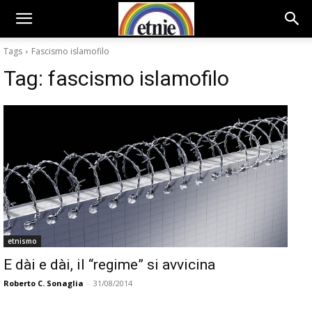
Tags
Fascismo islamofilo
Tag:
fascismo islamofilo
etnismo
E dài e dài, il “regime” si avvicina
Roberto C. Sonaglia
-
31/08/2014