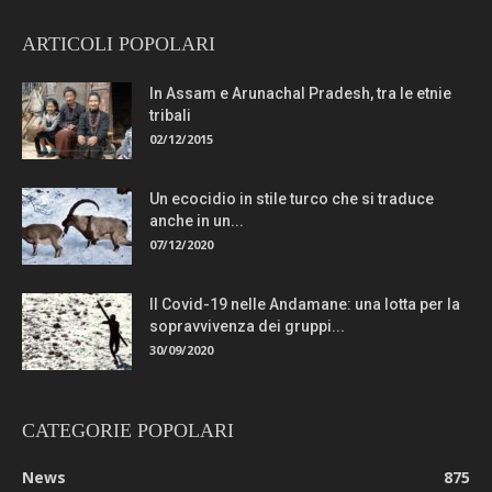
ARTICOLI POPOLARI
In Assam e Arunachal Pradesh, tra le etnie
tribali
02/12/2015
Un ecocidio in stile turco che si traduce
anche in un...
07/12/2020
Il Covid-19 nelle Andamane: una lotta per la
sopravvivenza dei gruppi...
30/09/2020
CATEGORIE POPOLARI
News
875