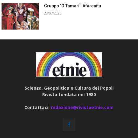
Gruppo ‘O Tamari’i Afareaitu
23/07/2026
Scienza, Geopolitica e Cultura dei Popoli
Rivista fondata nel 1980
Contattaci:
redazione@rivistaetnie.com