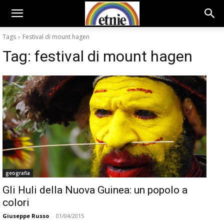
Tags
Festival di mount hagen
Tag:
festival di mount hagen
geografia
Gli Huli della Nuova Guinea: un popolo a
colori
Giuseppe Russo
-
01/04/2015