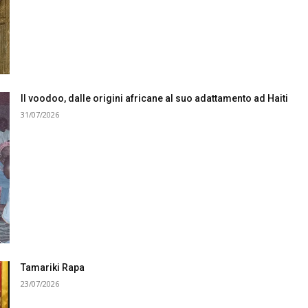
Il voodoo, dalle origini africane al suo adattamento ad Haiti
31/07/2026
Tamariki Rapa
23/07/2026