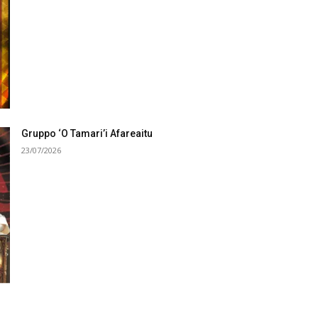
Gruppo ‘O Tamari’i Afareaitu
23/07/2026