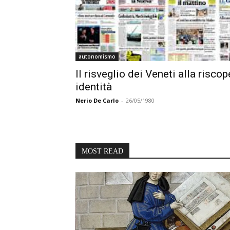
autonomismo
Il risveglio dei Veneti alla riscop
identità
Nerio De Carlo
-
26/05/1980
MOST READ