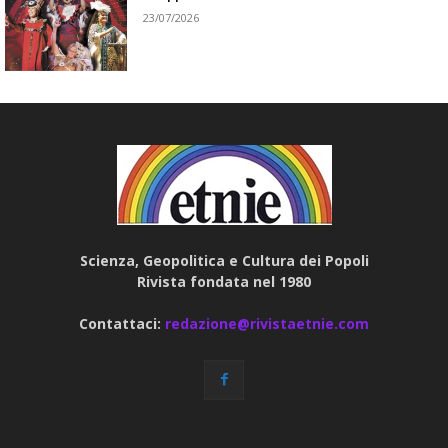
23/07/2026
Scienza, Geopolitica e Cultura dei Popoli
Rivista fondata nel 1980
Contattaci:
redazione@rivistaetnie.com