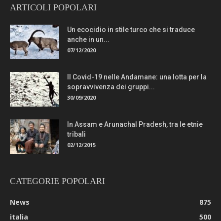
ARTICOLI POPOLARI
Un ecocidio in stile turco che si traduce
anche in un...
07/12/2020
Il Covid-19 nelle Andamane: una lotta per la
sopravvivenza dei gruppi...
30/09/2020
In Assam e Arunachal Pradesh, tra le etnie
tribali
02/12/2015
CATEGORIE POPOLARI
News
875
italia
500