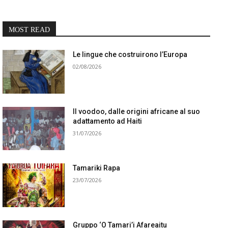
MOST READ
Le lingue che costruirono l’Europa
02/08/2026
Il voodoo, dalle origini africane al suo
adattamento ad Haiti
31/07/2026
Tamariki Rapa
23/07/2026
Gruppo ‘O Tamari’i Afareaitu