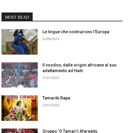
MOST READ
Le lingue che costruirono l’Europa
02/08/2026
Il voodoo, dalle origini africane al suo
adattamento ad Haiti
31/07/2026
Tamariki Rapa
23/07/2026
Gruppo ‘O Tamari’i Afareaitu