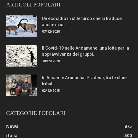
ARTICOLI POPOLARI
Un ecocidio in stile turco che si traduce
anche in un...
07/12/2020
Il Covid-19 nelle Andamane: una lotta per la
sopravvivenza dei gruppi...
30/09/2020
In Assam e Arunachal Pradesh, tra le etnie
tribali
02/12/2015
CATEGORIE POPOLARI
News
875
italia
500