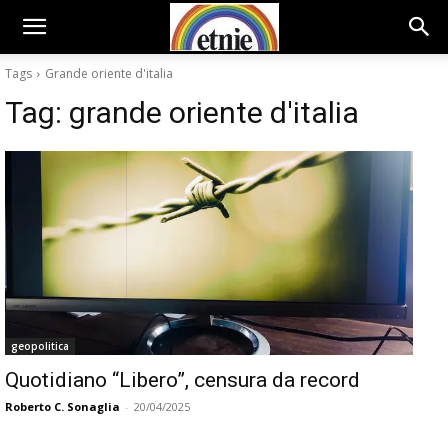
Tags
Grande oriente d'italia
Tag:
grande oriente d'italia
geopolitica
Quotidiano “Libero”, censura da record
Roberto C. Sonaglia
-
20/04/2025