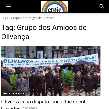
Tags
Grupo dos Amigos de Olivença
Tag:
Grupo dos Amigos de
Olivença
storia delle etnie
Olivenza, una disputa lunga due secoli
Lorenzo Riva
-
09/09/2025