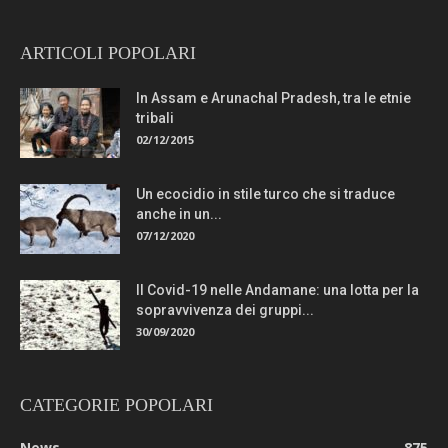
ARTICOLI POPOLARI
In Assam e Arunachal Pradesh, tra le etnie
tribali
02/12/2015
Un ecocidio in stile turco che si traduce
anche in un...
07/12/2020
Il Covid-19 nelle Andamane: una lotta per la
sopravvivenza dei gruppi...
30/09/2020
CATEGORIE POPOLARI
News
875