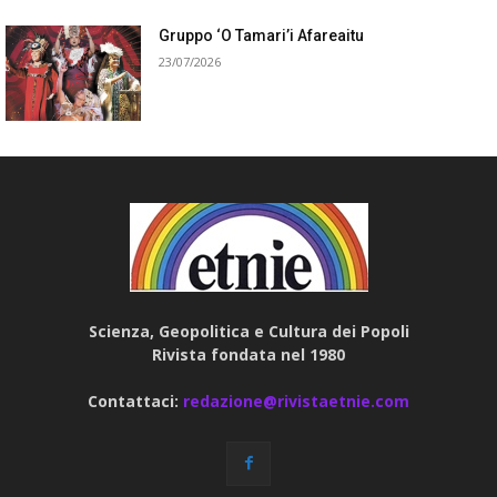
Gruppo ‘O Tamari’i Afareaitu
23/07/2026
Scienza, Geopolitica e Cultura dei Popoli
Rivista fondata nel 1980
Contattaci:
redazione@rivistaetnie.com