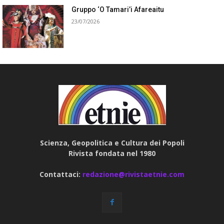
Gruppo ‘O Tamari’i Afareaitu
23/07/2026
Scienza, Geopolitica e Cultura dei Popoli
Rivista fondata nel 1980
Contattaci:
redazione@rivistaetnie.com