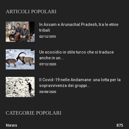
ARTICOLI POPOLARI
In Assam e Arunachal Pradesh, tra le etnie
tribali
02/12/2015
Un ecocidio in stile turco che si traduce
anche in un...
07/12/2020
Il Covid-19 nelle Andamane: una lotta per la
sopravvivenza dei gruppi...
30/09/2020
CATEGORIE POPOLARI
News
875