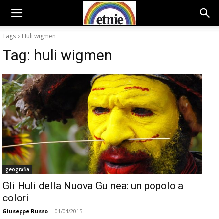
Tags
Huli wigmen
Tag:
huli wigmen
geografia
Gli Huli della Nuova Guinea: un popolo a
colori
Giuseppe Russo
-
01/04/2015