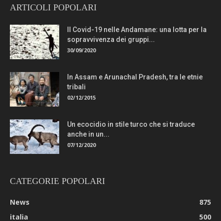
ARTICOLI POPOLARI
Il Covid-19 nelle Andamane: una lotta per la
sopravvivenza dei gruppi...
30/09/2020
In Assam e Arunachal Pradesh, tra le etnie
tribali
02/12/2015
Un ecocidio in stile turco che si traduce
anche in un...
07/12/2020
CATEGORIE POPOLARI
News
875
italia
500