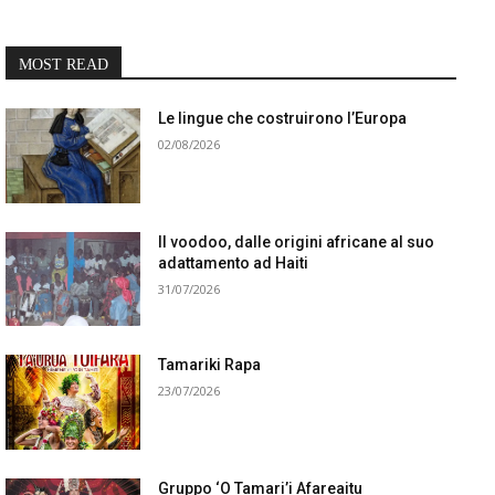
MOST READ
Le lingue che costruirono l’Europa
02/08/2026
Il voodoo, dalle origini africane al suo
adattamento ad Haiti
31/07/2026
Tamariki Rapa
23/07/2026
Gruppo ‘O Tamari’i Afareaitu