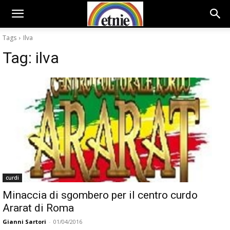
Tags
Ilva
Tag:
ilva
curdi
Minaccia di sgombero per il centro curdo
Ararat di Roma
Gianni Sartori
-
01/04/2016