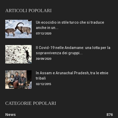
ARTICOLI POPOLARI
Un ecocidio in stile turco che si traduce
anche in un...
07/12/2020
Il Covid-19 nelle Andamane: una lotta per la
sopravvivenza dei gruppi...
30/09/2020
In Assam e Arunachal Pradesh, tra le etnie
tribali
02/12/2015
CATEGORIE POPOLARI
News
876