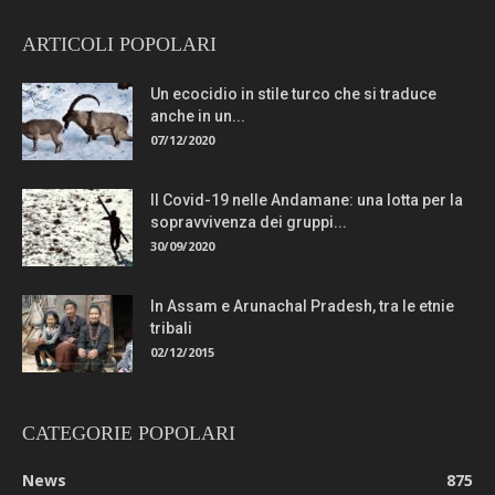
ARTICOLI POPOLARI
Un ecocidio in stile turco che si traduce
anche in un...
07/12/2020
Il Covid-19 nelle Andamane: una lotta per la
sopravvivenza dei gruppi...
30/09/2020
In Assam e Arunachal Pradesh, tra le etnie
tribali
02/12/2015
CATEGORIE POPOLARI
News
875