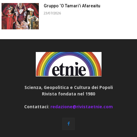
Gruppo ‘O Tamari’i Afareaitu
23/07/2026
Scienza, Geopolitica e Cultura dei Popoli
Rivista fondata nel 1980
Contattaci:
redazione@rivistaetnie.com