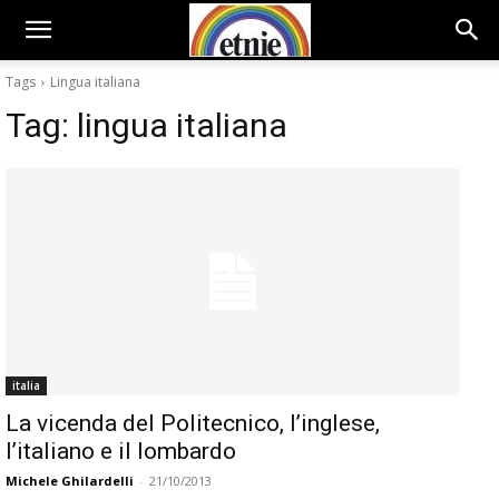
Tags
Lingua italiana
Tag:
lingua italiana
italia
La vicenda del Politecnico, l’inglese,
l’italiano e il lombardo
Michele Ghilardelli
-
21/10/2013