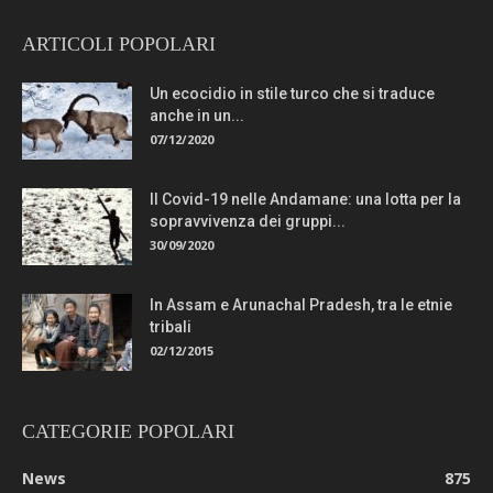
ARTICOLI POPOLARI
Un ecocidio in stile turco che si traduce
anche in un...
07/12/2020
Il Covid-19 nelle Andamane: una lotta per la
sopravvivenza dei gruppi...
30/09/2020
In Assam e Arunachal Pradesh, tra le etnie
tribali
02/12/2015
CATEGORIE POPOLARI
News
875