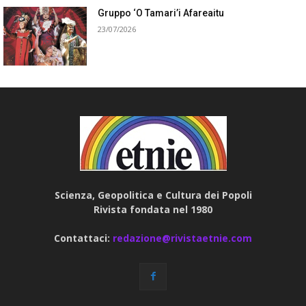
Gruppo ‘O Tamari’i Afareaitu
23/07/2026
Scienza, Geopolitica e Cultura dei Popoli
Rivista fondata nel 1980
Contattaci:
redazione@rivistaetnie.com