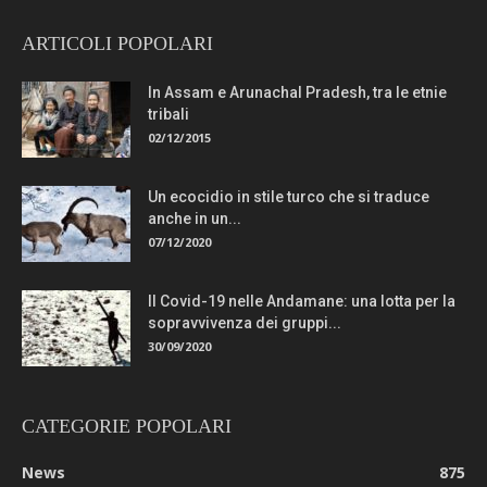
ARTICOLI POPOLARI
In Assam e Arunachal Pradesh, tra le etnie
tribali
02/12/2015
Un ecocidio in stile turco che si traduce
anche in un...
07/12/2020
Il Covid-19 nelle Andamane: una lotta per la
sopravvivenza dei gruppi...
30/09/2020
CATEGORIE POPOLARI
News
875