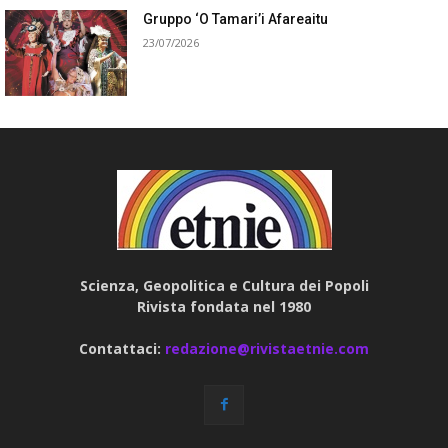
Gruppo ‘O Tamari’i Afareaitu
23/07/2026
Scienza, Geopolitica e Cultura dei Popoli
Rivista fondata nel 1980
Contattaci:
redazione@rivistaetnie.com