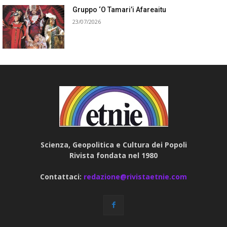
Gruppo ‘O Tamari’i Afareaitu
23/07/2026
Scienza, Geopolitica e Cultura dei Popoli
Rivista fondata nel 1980
Contattaci:
redazione@rivistaetnie.com