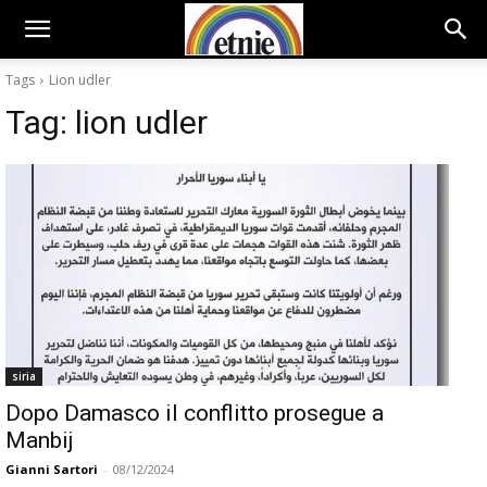
Tags
Lion udler
Tag:
lion udler
siria
Dopo Damasco il conflitto prosegue a
Manbij
Gianni Sartori
-
08/12/2024