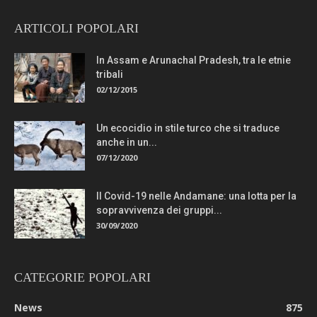
ARTICOLI POPOLARI
In Assam e Arunachal Pradesh, tra le etnie
tribali
02/12/2015
Un ecocidio in stile turco che si traduce
anche in un...
07/12/2020
Il Covid-19 nelle Andamane: una lotta per la
sopravvivenza dei gruppi...
30/09/2020
CATEGORIE POPOLARI
News
875