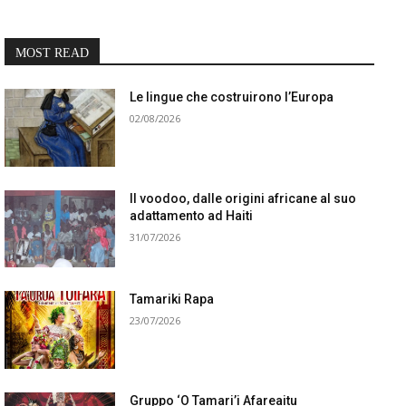
MOST READ
Le lingue che costruirono l’Europa
02/08/2026
Il voodoo, dalle origini africane al suo
adattamento ad Haiti
31/07/2026
Tamariki Rapa
23/07/2026
Gruppo ‘O Tamari’i Afareaitu