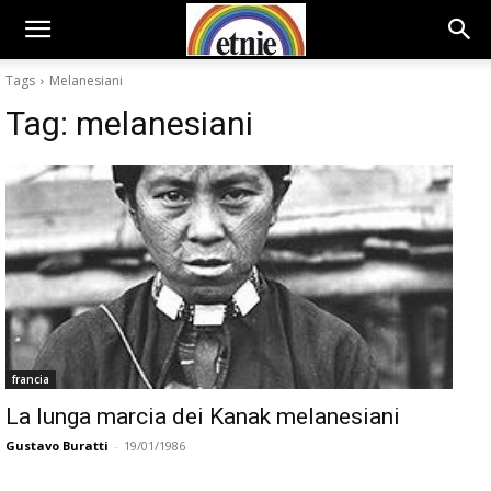
Tags
Melanesiani
Tag:
melanesiani
francia
La lunga marcia dei Kanak melanesiani
Gustavo Buratti
-
19/01/1986