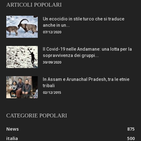
ARTICOLI POPOLARI
Un ecocidio in stile turco che si traduce
anche in un...
07/12/2020
Il Covid-19 nelle Andamane: una lotta per la
sopravvivenza dei gruppi...
30/09/2020
In Assam e Arunachal Pradesh, tra le etnie
tribali
02/12/2015
CATEGORIE POPOLARI
News
875
italia
500