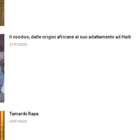
Il voodoo, dalle origini africane al suo adattamento ad Haiti
31/07/2026
Tamariki Rapa
23/07/2026