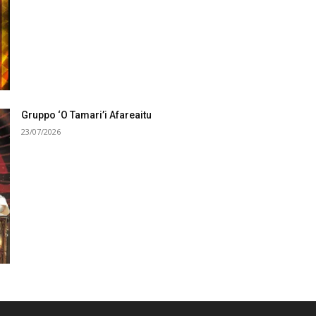
Gruppo ‘O Tamari’i Afareaitu
23/07/2026