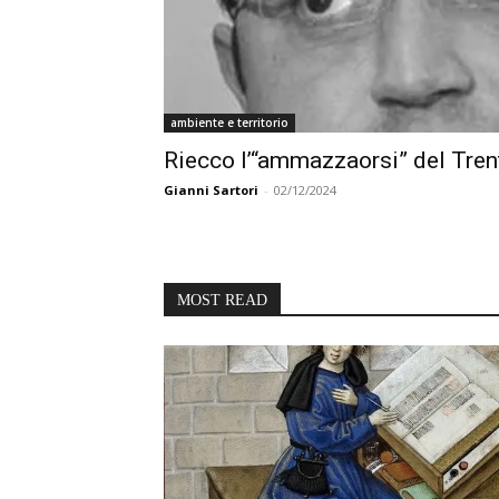
ambiente e territorio
Riecco l’“ammazzaorsi” del Tren
Gianni Sartori
-
02/12/2024
MOST READ