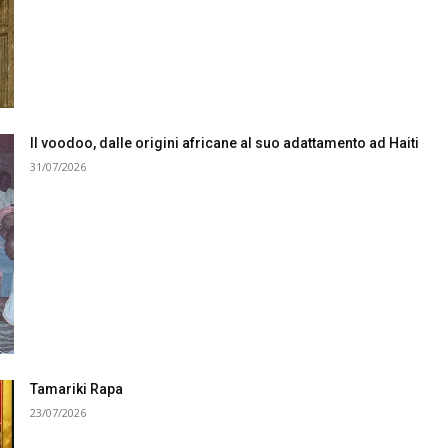
Il voodoo, dalle origini africane al suo adattamento ad Haiti
31/07/2026
Tamariki Rapa
23/07/2026