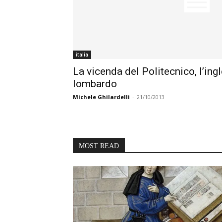
italia
La vicenda del Politecnico, l’ingle
lombardo
Michele Ghilardelli
-
21/10/2013
MOST READ