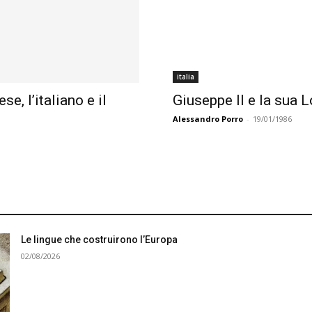
italia
se, l’italiano e il
Giuseppe II e la sua 
Alessandro Porro
-
19/01/1986
Le lingue che costruirono l’Europa
02/08/2026