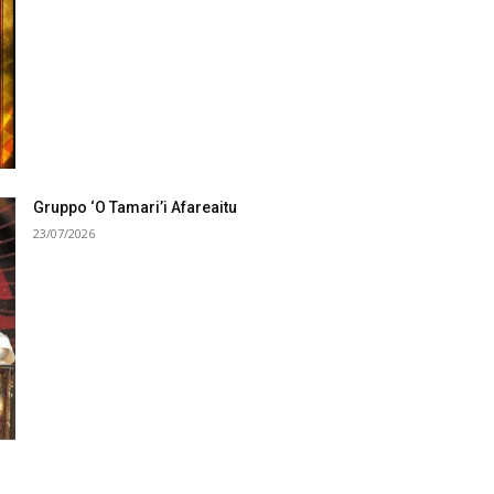
Gruppo ‘O Tamari’i Afareaitu
23/07/2026