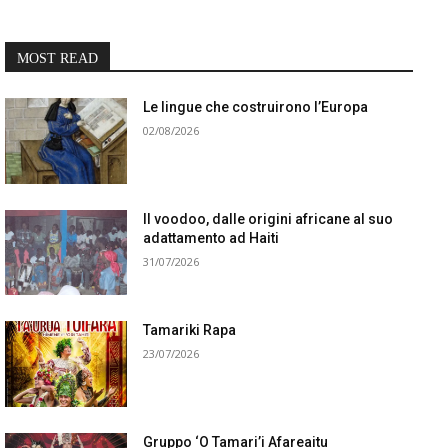
MOST READ
Le lingue che costruirono l’Europa
02/08/2026
Il voodoo, dalle origini africane al suo
adattamento ad Haiti
31/07/2026
Tamariki Rapa
23/07/2026
Gruppo ‘O Tamari’i Afareaitu