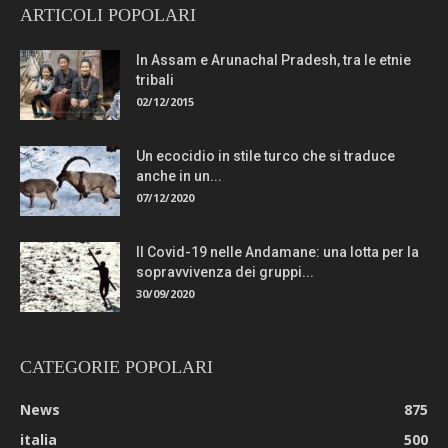
ARTICOLI POPOLARI
In Assam e Arunachal Pradesh, tra le etnie
tribali
02/12/2015
Un ecocidio in stile turco che si traduce
anche in un...
07/12/2020
Il Covid-19 nelle Andamane: una lotta per la
sopravvivenza dei gruppi...
30/09/2020
CATEGORIE POPOLARI
News
875
italia
500