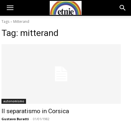
Tags
Mitterand
Tag:
mitterand
autonomismo
ll separatismo in Corsica
Gustavo Buratti
-
01/01/1982