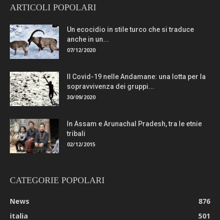
ARTICOLI POPOLARI
Un ecocidio in stile turco che si traduce
anche in un...
07/12/2020
Il Covid-19 nelle Andamane: una lotta per la
sopravvivenza dei gruppi...
30/09/2020
In Assam e Arunachal Pradesh, tra le etnie
tribali
02/12/2015
CATEGORIE POPOLARI
News
876
italia
501