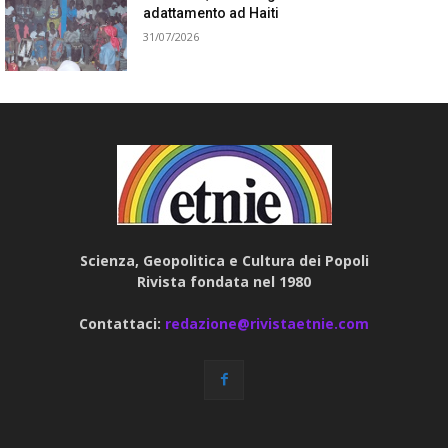
adattamento ad Haiti
31/07/2026
Scienza, Geopolitica e Cultura dei Popoli
Rivista fondata nel 1980
Contattaci:
redazione@rivistaetnie.com