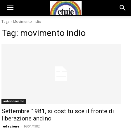
Tags
Movimento indio
Tag:
movimento indio
autonomismo
Settembre 1981, si costituisce il fronte di
liberazione andino
redazione
-
16/01/1982