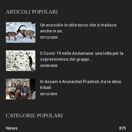
ARTICOLI POPOLARI
Un ecocidio in stile turco che si traduce
anche in un...
07/12/2020
Il Covid-19 nelle Andamane: una lotta per la
sopravvivenza dei gruppi...
30/09/2020
In Assam e Arunachal Pradesh, tra le etnie
tribali
02/12/2015
CATEGORIE POPOLARI
News
875