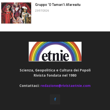
Gruppo ‘O Tamari’i Afareaitu
23/07/2026
Scienza, Geopolitica e Cultura dei Popoli
Rivista fondata nel 1980
Contattaci:
redazione@rivistaetnie.com