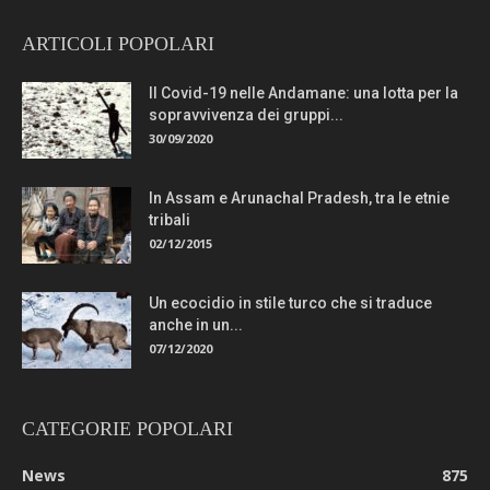
ARTICOLI POPOLARI
Il Covid-19 nelle Andamane: una lotta per la
sopravvivenza dei gruppi...
30/09/2020
In Assam e Arunachal Pradesh, tra le etnie
tribali
02/12/2015
Un ecocidio in stile turco che si traduce
anche in un...
07/12/2020
CATEGORIE POPOLARI
News
875