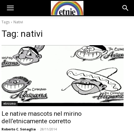
Tags
Nativi
Tag:
nativi
etnismo
Le native mascots nel mirino
dell’etnicamente corretto
Roberto C. Sonaglia
-
28/11/2014