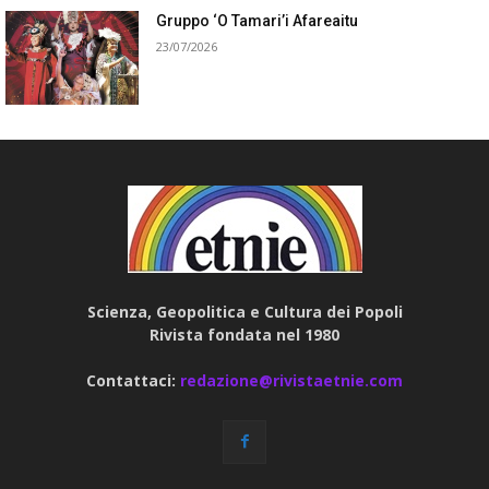
Gruppo ‘O Tamari’i Afareaitu
23/07/2026
Scienza, Geopolitica e Cultura dei Popoli
Rivista fondata nel 1980
Contattaci:
redazione@rivistaetnie.com