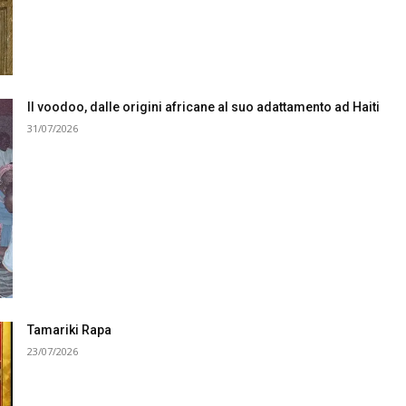
Il voodoo, dalle origini africane al suo adattamento ad Haiti
31/07/2026
Tamariki Rapa
23/07/2026