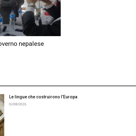
governo nepalese
Le lingue che costruirono l’Europa
02/08/2026