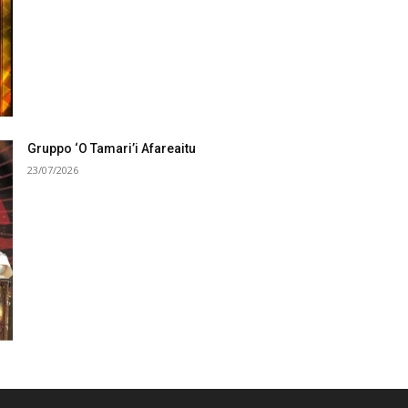
Gruppo ‘O Tamari’i Afareaitu
23/07/2026