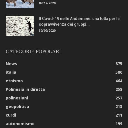
07/12/2020
Il Covid-19 nelle Andamane: una lotta per la
sopravvivenza dei gruppi...
30/09/2020
CATEGORIE POPOLARI
News
875
italia
500
etnismo
464
Polinesia in diretta
258
polinesiani
257
geopolitica
213
curdi
211
autonomismo
199