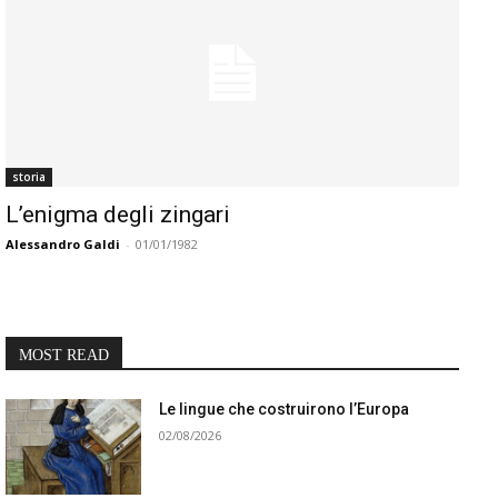
storia
L’enigma degli zingari
Alessandro Galdi
-
01/01/1982
MOST READ
Le lingue che costruirono l’Europa
02/08/2026