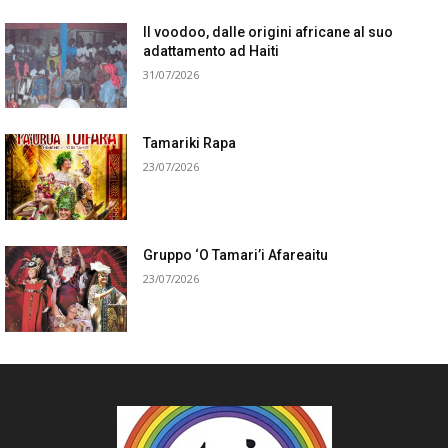
Il voodoo, dalle origini africane al suo
adattamento ad Haiti
31/07/2026
Tamariki Rapa
23/07/2026
Gruppo ‘O Tamari’i Afareaitu
23/07/2026