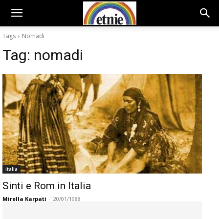
Tags
Nomadi
Tag:
nomadi
italia
Sinti e Rom in Italia
Mirella Karpati
-
20/01/1988