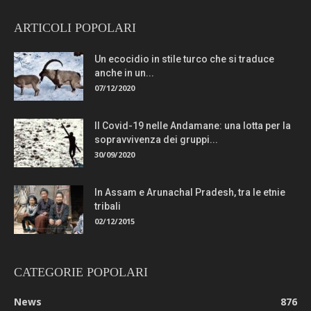
ARTICOLI POPOLARI
Un ecocidio in stile turco che si traduce
anche in un...
07/12/2020
Il Covid-19 nelle Andamane: una lotta per la
sopravvivenza dei gruppi...
30/09/2020
In Assam e Arunachal Pradesh, tra le etnie
tribali
02/12/2015
CATEGORIE POPOLARI
News
876