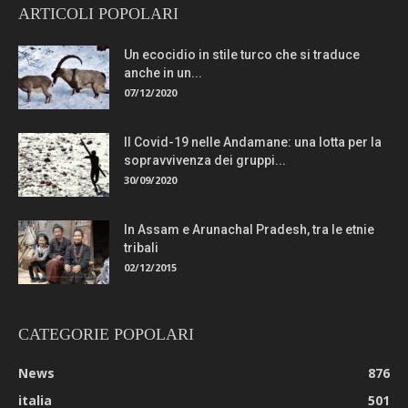
ARTICOLI POPOLARI
Un ecocidio in stile turco che si traduce
anche in un...
07/12/2020
Il Covid-19 nelle Andamane: una lotta per la
sopravvivenza dei gruppi...
30/09/2020
In Assam e Arunachal Pradesh, tra le etnie
tribali
02/12/2015
CATEGORIE POPOLARI
News
876
italia
501