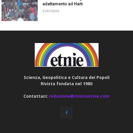
adattamento ad Haiti
31/07/2026
Scienza, Geopolitica e Cultura dei Popoli
Rivista fondata nel 1980
Contattaci:
redazione@rivistaetnie.com