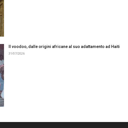
Il voodoo, dalle origini africane al suo adattamento ad Haiti
31/07/2026