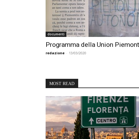
documenti
Programma della Union Piemont
redazione
-
13/03/2020
MOST READ