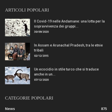
ARTICOLI POPOLARI
Il Covid-19 nelle Andamane: una lotta per la
sopravvivenza dei gruppi...
30/09/2020
In Assam e Arunachal Pradesh, tra le etnie
tribali
02/12/2015
Un ecocidio in stile turco che si traduce
anche in un...
07/12/2020
CATEGORIE POPOLARI
News
875