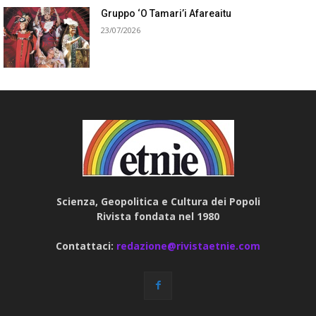
Gruppo ‘O Tamari’i Afareaitu
23/07/2026
Scienza, Geopolitica e Cultura dei Popoli
Rivista fondata nel 1980
Contattaci:
redazione@rivistaetnie.com