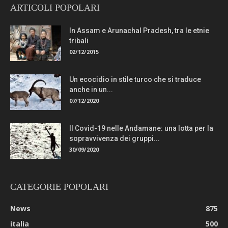
ARTICOLI POPOLARI
In Assam e Arunachal Pradesh, tra le etnie
tribali
02/12/2015
Un ecocidio in stile turco che si traduce
anche in un...
07/12/2020
Il Covid-19 nelle Andamane: una lotta per la
sopravvivenza dei gruppi...
30/09/2020
CATEGORIE POPOLARI
News
875
italia
500