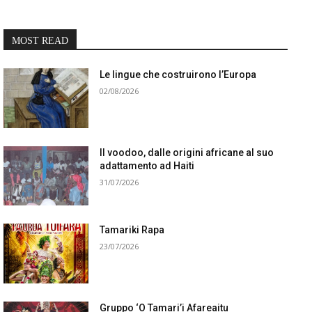
MOST READ
Le lingue che costruirono l’Europa
02/08/2026
Il voodoo, dalle origini africane al suo
adattamento ad Haiti
31/07/2026
Tamariki Rapa
23/07/2026
Gruppo ‘O Tamari’i Afareaitu