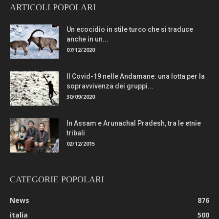
ARTICOLI POPOLARI
Un ecocidio in stile turco che si traduce
anche in un...
07/12/2020
Il Covid-19 nelle Andamane: una lotta per la
sopravvivenza dei gruppi...
30/09/2020
In Assam e Arunachal Pradesh, tra le etnie
tribali
02/12/2015
CATEGORIE POPOLARI
News
876
italia
500