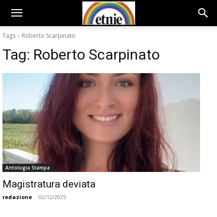
Tags
Roberto Scarpinato
Tag:
Roberto Scarpinato
Antologia Stampa
Magistratura deviata
redazione
-
02/12/2025