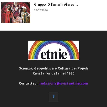
Gruppo ‘O Tamari’i Afareaitu
23/07/2026
Scienza, Geopolitica e Cultura dei Popoli
Rivista fondata nel 1980
Contattaci:
redazione@rivistaetnie.com