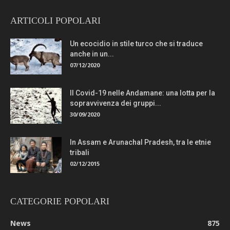
ARTICOLI POPOLARI
Un ecocidio in stile turco che si traduce
anche in un...
07/12/2020
Il Covid-19 nelle Andamane: una lotta per la
sopravvivenza dei gruppi...
30/09/2020
In Assam e Arunachal Pradesh, tra le etnie
tribali
02/12/2015
CATEGORIE POPOLARI
News
875