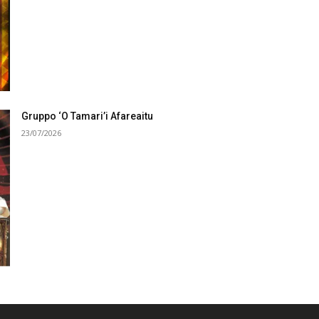
Gruppo ‘O Tamari’i Afareaitu
23/07/2026