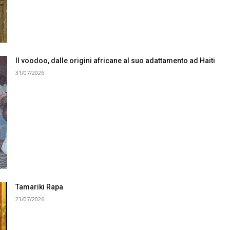
Il voodoo, dalle origini africane al suo adattamento ad Haiti
31/07/2026
Tamariki Rapa
23/07/2026