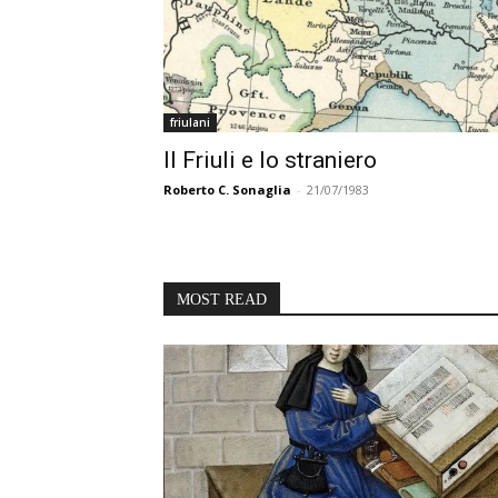
friulani
Il Friuli e lo straniero
Roberto C. Sonaglia
-
21/07/1983
MOST READ