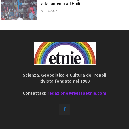
adattamento ad Haiti
31/07/2026
Scienza, Geopolitica e Cultura dei Popoli
Rivista fondata nel 1980
Contattaci:
redazione@rivistaetnie.com