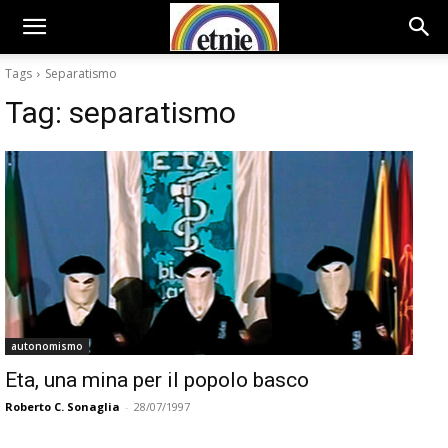
Tags
Separatismo
Tag:
separatismo
autonomismo
Eta, una mina per il popolo basco
Roberto C. Sonaglia
-
28/07/1997