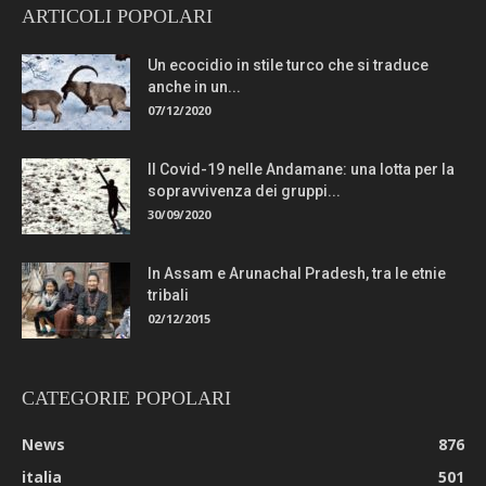
ARTICOLI POPOLARI
Un ecocidio in stile turco che si traduce
anche in un...
07/12/2020
Il Covid-19 nelle Andamane: una lotta per la
sopravvivenza dei gruppi...
30/09/2020
In Assam e Arunachal Pradesh, tra le etnie
tribali
02/12/2015
CATEGORIE POPOLARI
News
876
italia
501