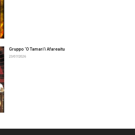
Gruppo ‘O Tamari’i Afareaitu
23/07/2026