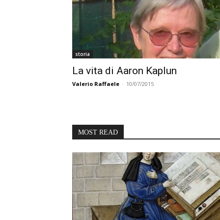
storia
La vita di Aaron Kaplun
Valerio Raffaele
-
10/07/2015
MOST READ