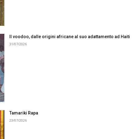
Il voodoo, dalle origini africane al suo adattamento ad Haiti
31/07/2026
Tamariki Rapa
23/07/2026