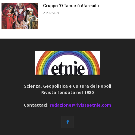
Gruppo ‘O Tamari’i Afareaitu
23/07/2026
Scienza, Geopolitica e Cultura dei Popoli
Rivista fondata nel 1980
Contattaci:
redazione@rivistaetnie.com