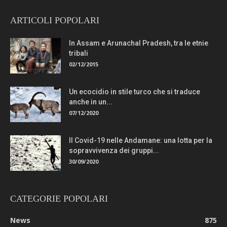
ARTICOLI POPOLARI
In Assam e Arunachal Pradesh, tra le etnie
tribali
02/12/2015
Un ecocidio in stile turco che si traduce
anche in un...
07/12/2020
Il Covid-19 nelle Andamane: una lotta per la
sopravvivenza dei gruppi...
30/09/2020
CATEGORIE POPOLARI
News
875