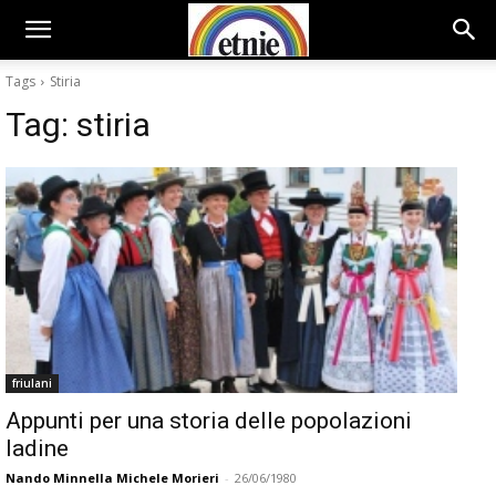
Tags
Stiria
Tag:
stiria
friulani
Appunti per una storia delle popolazioni
ladine
Nando Minnella Michele Morieri
-
26/06/1980