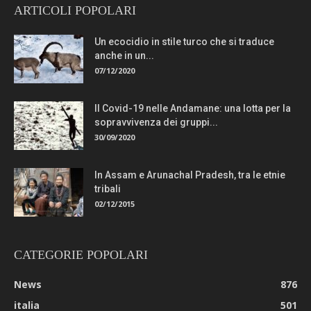
ARTICOLI POPOLARI
Un ecocidio in stile turco che si traduce
anche in un...
07/12/2020
Il Covid-19 nelle Andamane: una lotta per la
sopravvivenza dei gruppi...
30/09/2020
In Assam e Arunachal Pradesh, tra le etnie
tribali
02/12/2015
CATEGORIE POPOLARI
News
876
italia
501