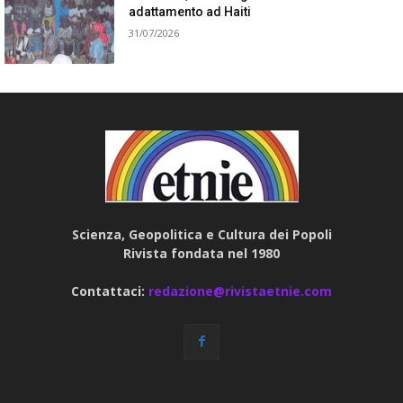
adattamento ad Haiti
31/07/2026
Scienza, Geopolitica e Cultura dei Popoli
Rivista fondata nel 1980
Contattaci:
redazione@rivistaetnie.com