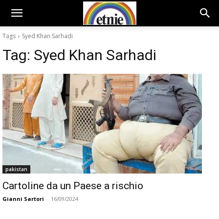
Tags
Syed Khan Sarhadi
Tag:
Syed Khan Sarhadi
pakistan
Cartoline da un Paese a rischio
Gianni Sartori
-
16/09/2024