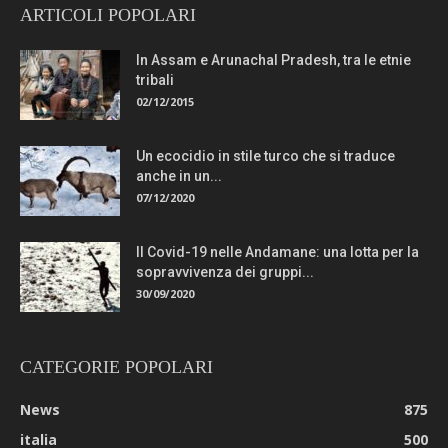
ARTICOLI POPOLARI
In Assam e Arunachal Pradesh, tra le etnie
tribali
02/12/2015
Un ecocidio in stile turco che si traduce
anche in un...
07/12/2020
Il Covid-19 nelle Andamane: una lotta per la
sopravvivenza dei gruppi...
30/09/2020
CATEGORIE POPOLARI
News
875
italia
500