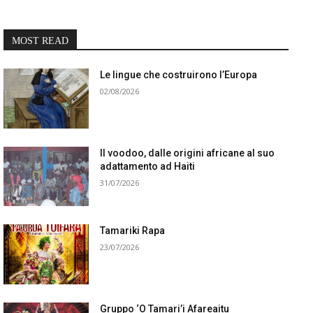
MOST READ
Le lingue che costruirono l’Europa
02/08/2026
Il voodoo, dalle origini africane al suo
adattamento ad Haiti
31/07/2026
Tamariki Rapa
23/07/2026
Gruppo ‘O Tamari’i Afareaitu