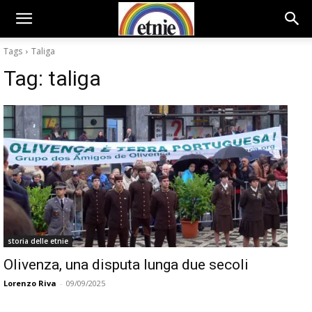
Tags
Taliga
Tag:
taliga
storia delle etnie
Olivenza, una disputa lunga due secoli
Lorenzo Riva
-
09/09/2025