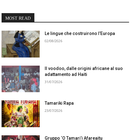
MOST READ
Le lingue che costruirono l’Europa
02/08/2026
Il voodoo, dalle origini africane al suo
adattamento ad Haiti
31/07/2026
Tamariki Rapa
23/07/2026
Gruppo ‘O Tamari’i Afareaitu