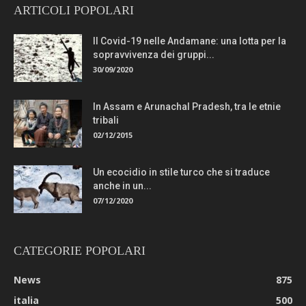
ARTICOLI POPOLARI
Il Covid-19 nelle Andamane: una lotta per la
sopravvivenza dei gruppi...
30/09/2020
In Assam e Arunachal Pradesh, tra le etnie
tribali
02/12/2015
Un ecocidio in stile turco che si traduce
anche in un...
07/12/2020
CATEGORIE POPOLARI
News
875
italia
500