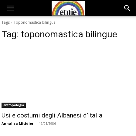
Tags
Toponomastica bilingue
Tag:
toponomastica bilingue
antropologia
Usi e costumi degli Albanesi d’Italia
Annalisa Mitidieri
-
19/01/1986