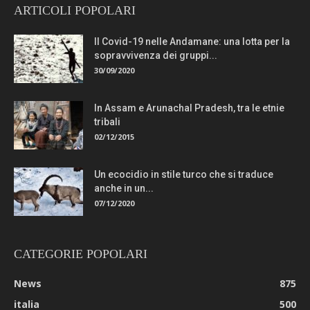
ARTICOLI POPOLARI
Il Covid-19 nelle Andamane: una lotta per la
sopravvivenza dei gruppi...
30/09/2020
In Assam e Arunachal Pradesh, tra le etnie
tribali
02/12/2015
Un ecocidio in stile turco che si traduce
anche in un...
07/12/2020
CATEGORIE POPOLARI
News
875
italia
500