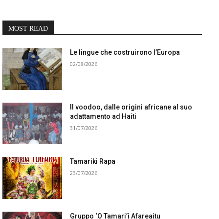
MOST READ
Le lingue che costruirono l’Europa
02/08/2026
Il voodoo, dalle origini africane al suo
adattamento ad Haiti
31/07/2026
Tamariki Rapa
23/07/2026
Gruppo ‘O Tamari’i Afareaitu