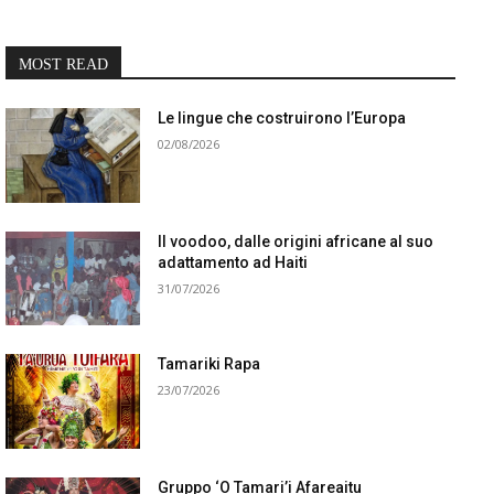
MOST READ
Le lingue che costruirono l’Europa
02/08/2026
Il voodoo, dalle origini africane al suo
adattamento ad Haiti
31/07/2026
Tamariki Rapa
23/07/2026
Gruppo ‘O Tamari’i Afareaitu