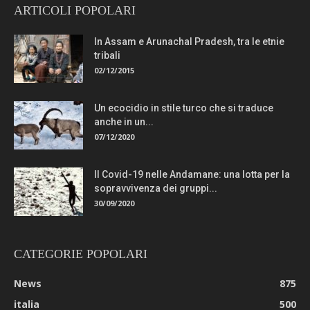
ARTICOLI POPOLARI
In Assam e Arunachal Pradesh, tra le etnie
tribali
02/12/2015
Un ecocidio in stile turco che si traduce
anche in un...
07/12/2020
Il Covid-19 nelle Andamane: una lotta per la
sopravvivenza dei gruppi...
30/09/2020
CATEGORIE POPOLARI
News
875
italia
500