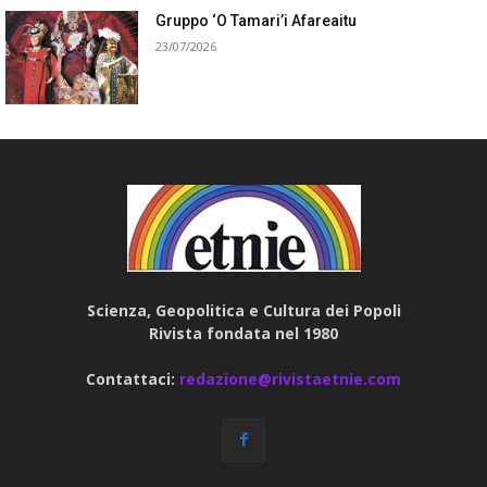
Gruppo ‘O Tamari’i Afareaitu
23/07/2026
Scienza, Geopolitica e Cultura dei Popoli
Rivista fondata nel 1980
Contattaci:
redazione@rivistaetnie.com