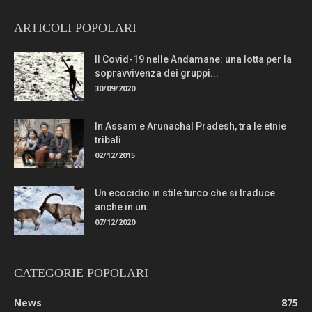
ARTICOLI POPOLARI
Il Covid-19 nelle Andamane: una lotta per la
sopravvivenza dei gruppi...
30/09/2020
In Assam e Arunachal Pradesh, tra le etnie
tribali
02/12/2015
Un ecocidio in stile turco che si traduce
anche in un...
07/12/2020
CATEGORIE POPOLARI
News
875