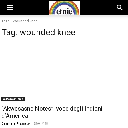
Tags
Wounded knee
Tag:
wounded knee
autonomismo
“Akwesasne Notes”, voce degli Indiani
d’America
Carmela Pignato
-
29/01/1981