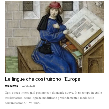
Le lingue che costruirono l’Europa
redazione
-
02/08/2026
Ogni epoca interroga il passato con domande nuove. In un tempo in cui le
trasformazioni tecnologiche modificano profondamente i modi della
comunicazione, il volume...