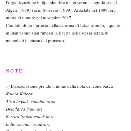
l’organizzazione indipendentista e il governo spagnolo sia ad
Algeri (1989) sia in Svizzera (1999). Arrestata nel 1999, era
morta di tumore nel novembre 2017.
Condotti dopo l’arresto nella caserma di Intxaurrondo, i quattro
militanti sono stati rimessi in libertà nella stessa serata di
mercoledì in attesa del processo.
N O T E
1) L’associazione prende il nome dalla nota canzone basca
Kalera Kalera
:
Altxa begiak, zabaldu orok
Deiadarra lagunari
Berriro izanen gaituk libre
Indar emanaz iraultzari.