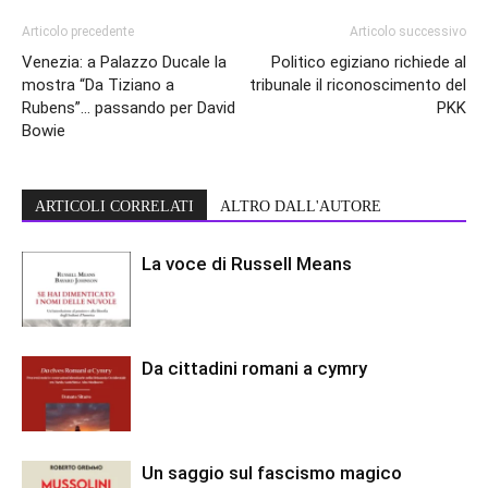
Articolo precedente
Articolo successivo
Venezia: a Palazzo Ducale la
Politico egiziano richiede al
mostra “Da Tiziano a
tribunale il riconoscimento del
Rubens”… passando per David
PKK
Bowie
ARTICOLI CORRELATI
ALTRO DALL'AUTORE
La voce di Russell Means
Da cittadini romani a cymry
Un saggio sul fascismo magico