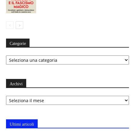
Categorie
Categorie
Archivi
Archivi
Ultimi articoli