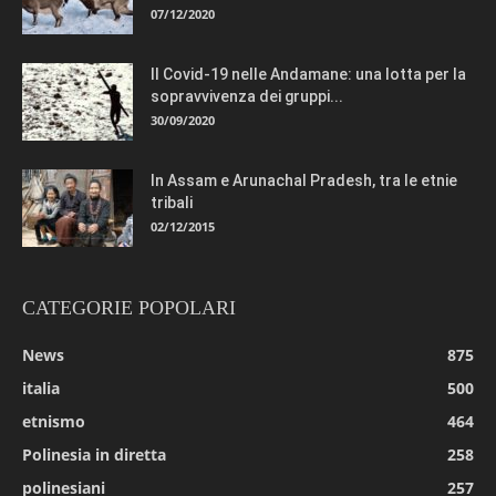
07/12/2020
Il Covid-19 nelle Andamane: una lotta per la
sopravvivenza dei gruppi...
30/09/2020
In Assam e Arunachal Pradesh, tra le etnie
tribali
02/12/2015
CATEGORIE POPOLARI
News
875
italia
500
etnismo
464
Polinesia in diretta
258
polinesiani
257