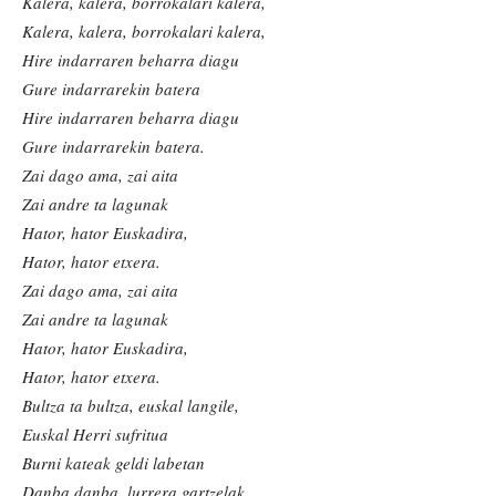
Kalera, kalera, borrokalari kalera,
Kalera, kalera, borrokalari kalera,
Hire indarraren beharra diagu
Gure indarrarekin batera
Hire indarraren beharra diagu
Gure indarrarekin batera.
Zai dago ama, zai aita
Zai andre ta lagunak
Hator, hator Euskadira,
Hator, hator etxera.
Zai dago ama, zai aita
Zai andre ta lagunak
Hator, hator Euskadira,
Hator, hator etxera.
Bultza ta bultza, euskal langile,
Euskal Herri sufritua
Burni kateak geldi labetan
Danba danba, lurrera gartzelak.