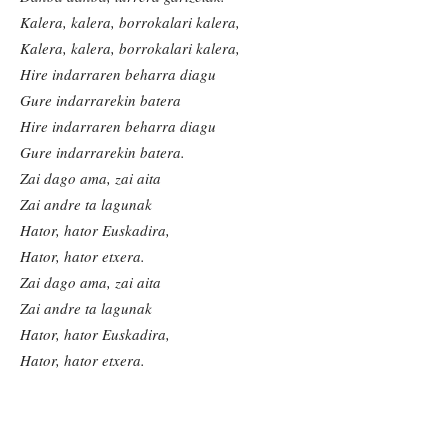
Kalera, kalera, borrokalari kalera,
Kalera, kalera, borrokalari kalera,
Hire indarraren beharra diagu
Gure indarrarekin batera
Hire indarraren beharra diagu
Gure indarrarekin batera.
Zai dago ama, zai aita
Zai andre ta lagunak
Hator, hator Euskadira,
Hator, hator etxera.
Zai dago ama, zai aita
Zai andre ta lagunak
Hator, hator Euskadira,
Hator, hator etxera.