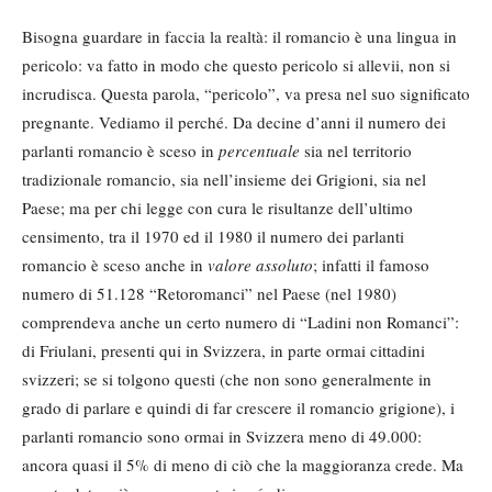
Bisogna guardare in faccia la realtà: il romancio è una lingua in
pericolo: va fatto in modo che questo pericolo si allevii, non si
incrudisca. Questa parola, “pericolo”, va presa nel suo significato
pregnante. Vediamo il perché. Da decine d’anni il numero dei
parlanti romancio è sceso in
percentuale
sia nel territorio
tradizionale romancio, sia nell’insieme dei Grigioni, sia nel
Paese; ma per chi legge con cura le risultanze dell’ultimo
censimento, tra il 1970 ed il 1980 il numero dei parlanti
romancio è sceso anche in
valore assoluto
; infatti il famoso
numero di 51.128 “Retoromanci” nel Paese (nel 1980)
comprendeva anche un certo numero di “Ladini non Romanci”:
di Friulani, presenti qui in Svizzera, in parte ormai cittadini
svizzeri; se si tolgono questi (che non sono generalmente in
grado di parlare e quindi di far crescere il romancio grigione), i
parlanti romancio sono ormai in Svizzera meno di 49.000:
ancora quasi il 5% di meno di ciò che la maggioranza crede. Ma