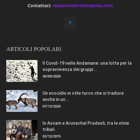
Contattaci:
redazione@rivistaetnie.com
ARTICOLI POPOLARI
Il Covid-19 nelle Andamane: una lotta per la
sopravvivenza dei gruppi...
30/09/2020
Un ecocidio in stile turco che si traduce
anche in un...
07/12/2020
In Assam e Arunachal Pradesh, tra le etnie
tribali
02/12/2015