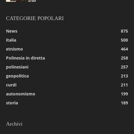
CATEGORIE POPOLARI
News
875
italia
500
etnismo
464
Polinesia in diretta
258
polinesiani
257
geopolitica
213
curdi
211
autonomismo
199
storia
189
Archivi