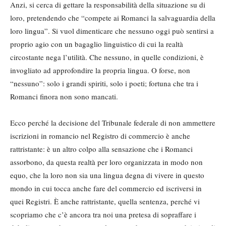
Anzi, si cerca di gettare la responsabilità della situazione su di
loro, pretendendo che “compete ai Romanci la salvaguardia della
loro lingua”. Si vuol dimenticare che nessuno oggi può sentirsi a
proprio agio con un bagaglio linguistico di cui la realtà
circostante nega l’utilità. Che nessuno, in quelle condizioni, è
invogliato ad approfondire la propria lingua. O forse, non
“nessuno”: solo i grandi spiriti, solo i poeti; fortuna che tra i
Romanci finora non sono mancati.
Ecco perché la decisione del Tribunale federale di non ammettere
iscrizioni in romancio nel Registro di commercio è anche
rattristante: è un altro colpo alla sensazione che i Romanci
assorbono, da questa realtà per loro organizzata in modo non
equo, che la loro non sia una lingua degna di vivere in questo
mondo in cui tocca anche fare del commercio ed iscriversi in
quei Registri. È anche rattristante, quella sentenza, perché vi
scopriamo che c’è ancora tra noi una pretesa di sopraffare i