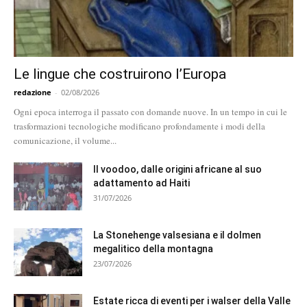
Le lingue che costruirono l’Europa
redazione
-
02/08/2026
Ogni epoca interroga il passato con domande nuove. In un tempo in cui le
trasformazioni tecnologiche modificano profondamente i modi della
comunicazione, il volume...
Il voodoo, dalle origini africane al suo
adattamento ad Haiti
31/07/2026
La Stonehenge valsesiana e il dolmen
megalitico della montagna
23/07/2026
Estate ricca di eventi per i walser della Valle