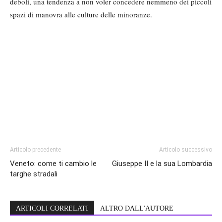
deboli, una tendenza a non voler concedere nemmeno dei piccoli
spazi di manovra alle culture delle minoranze.
Articolo precedente
Articolo successivo
Veneto: come ti cambio le
Giuseppe II e la sua Lombardia
targhe stradali
ARTICOLI CORRELATI
ALTRO DALL'AUTORE