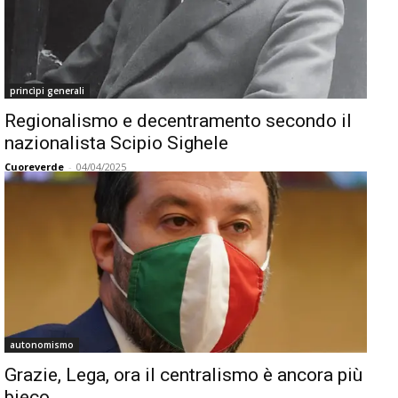
princìpi generali
Regionalismo e decentramento secondo il
nazionalista Scipio Sighele
Cuoreverde
-
04/04/2025
autonomismo
Grazie, Lega, ora il centralismo è ancora più
bieco