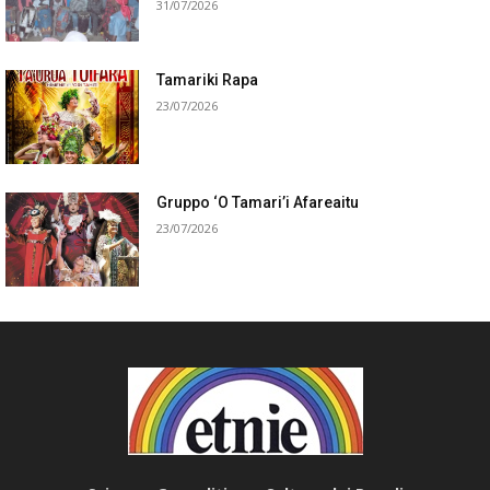
31/07/2026
Tamariki Rapa
23/07/2026
Gruppo ‘O Tamari’i Afareaitu
23/07/2026