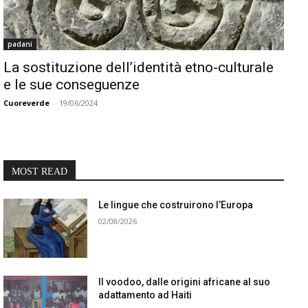
padani
La sostituzione dell’identità etno-culturale
e le sue conseguenze
Cuoreverde
-
19/06/2024
MOST READ
Le lingue che costruirono l’Europa
02/08/2026
Il voodoo, dalle origini africane al suo
adattamento ad Haiti