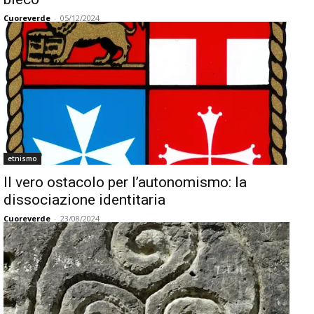
Cuoreverde
-
05/12/2024
etnismo
Il vero ostacolo per l’autonomismo: la
dissociazione identitaria
Cuoreverde
-
23/08/2024