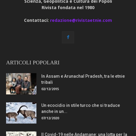
Scienza, Geopolitica e Cultura dei Popoli
Rivista fondata nel 1980
Contattaci:
redazione@rivistaetnie.com
ARTICOLI POPOLARI
In Assam e Arunachal Pradesh, tra le etnie
tribali
02/12/2015
Un ecocidio in stile turco che si traduce
anche in un...
07/12/2020
Il Covid-19 nelle Andamane: una lotta per la