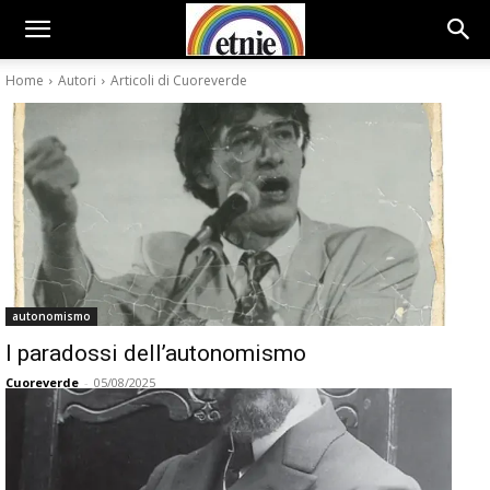
Home
Autori
Articoli di Cuoreverde
autonomismo
I paradossi dell’autonomismo
Cuoreverde
-
05/08/2025